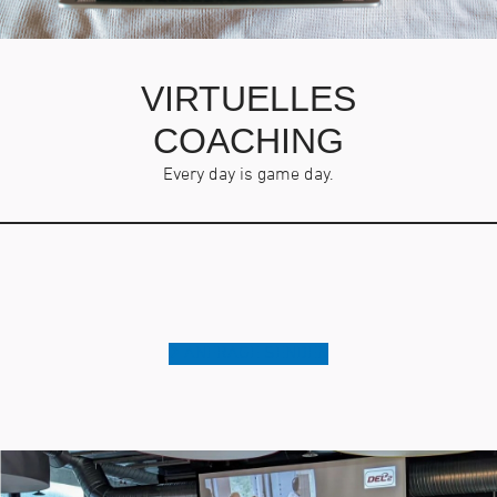
VIRTUELLES
COACHING
Every day is game day.
ANFRAGE SENDEN