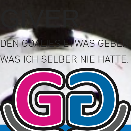
GIVER
DEN GOALIES ETWAS GEBEN,
WAS ICH SELBER NIE HATTE.